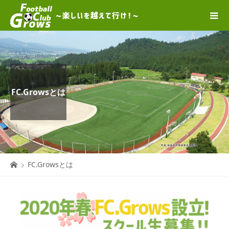
FC.Growsとは
FC.Growsとは