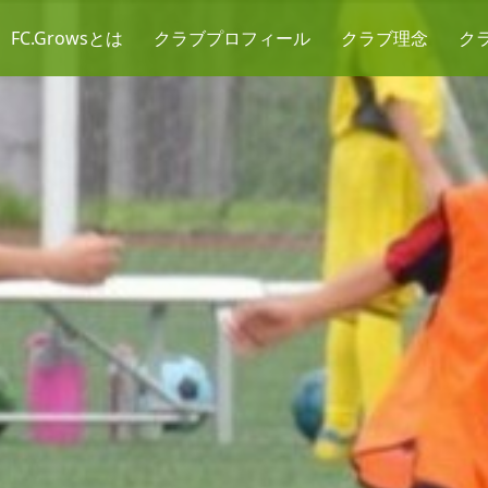
FC.Growsとは
クラブプロフィール
クラブ理念
ク