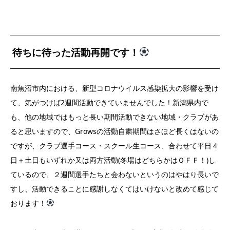
待ちに待った活動再開です！
南魚沼市内における、新型コロナウイルス感染拡大の影響を受け
て、気がつけば2週間活動できていませんでした！新潟県内で
も、他の地域ではもっと長い期間活動できない地域・クラブがあ
ると思いますので、Growsの活動自粛期間はさほど長くはないの
ですが、クラブ選手コース・スクール生コース、合わせて平日４
日＋土日もいずれか又は両方活動(冬場はどちらかはＯＦＦ！)し
ているので、２週間選手たちと会わないというのはやはり長いで
すし、活動できることに感謝しなくてはいけないと改めて感じて
おります！