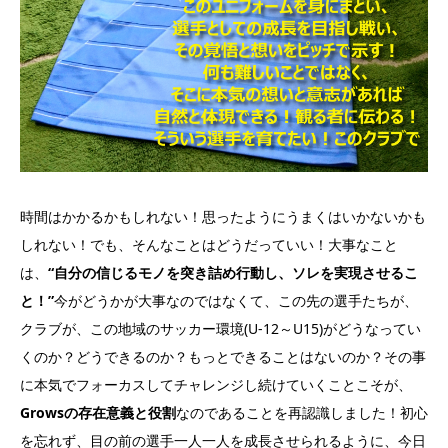
時間はかかるかもしれない！思ったようにうまくはいかないかも
しれない！でも、そんなことはどうだっていい！大事なこと
は、
“自分の信じるモノを突き詰め行動し、ソレを実現させるこ
と！”
今がどうかが大事なのではなくて、この先の選手たちが、
クラブが、この地域のサッカー環境(U-12～U15)がどうなってい
くのか？どうできるのか？もっとできることはないのか？その事
に本気でフォーカスしてチャレンジし続けていくことこそが、
Growsの存在意義と役割
なのであることを再認識しました！初心
を忘れず、目の前の選手一人一人を成長させられるように、今日