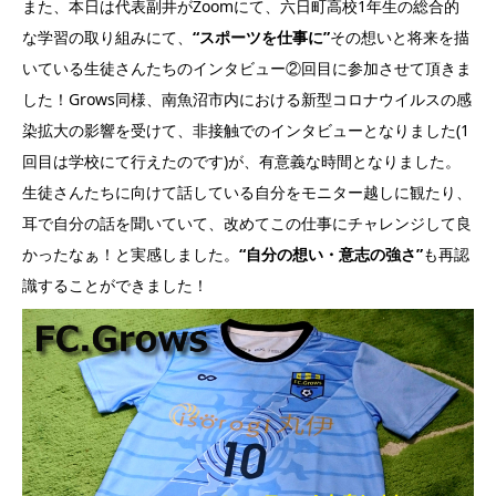
また、本日は代表副井がZoomにて、六日町高校1年生の総合的
な学習の取り組みにて、
“スポーツを仕事に”
その想いと将来を描
いている生徒さんたちのインタビュー②回目に参加させて頂きま
した！Grows同様、南魚沼市内における新型コロナウイルスの感
染拡大の影響を受けて、非接触でのインタビューとなりました(1
回目は学校にて行えたのです)が、有意義な時間となりました。
生徒さんたちに向けて話している自分をモニター越しに観たり、
耳で自分の話を聞いていて、改めてこの仕事にチャレンジして良
かったなぁ！と実感しました。
“自分の想い・意志の強さ”
も再認
識することができました！