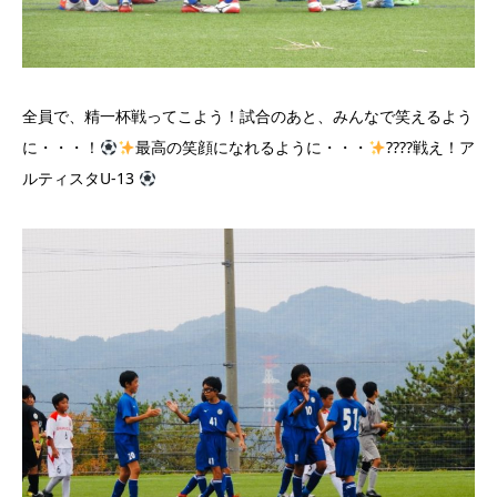
全員で、精一杯戦ってこよう！試合のあと、みんなで笑えるよう
に・・・！
最高の笑顔になれるように・・・
????戦え！ア
ルティスタU-13