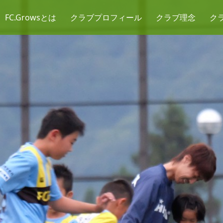
FC.Growsとは
クラブプロフィール
クラブ理念
ク