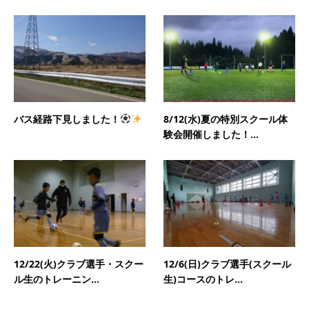
バス経路下見しました！
8/12(水)夏の特別スクール体
験会開催しました！...
12/22(火)クラブ選手・スクー
12/6(日)クラブ選手(スクール
ル生のトレーニン...
生)コースのトレ...