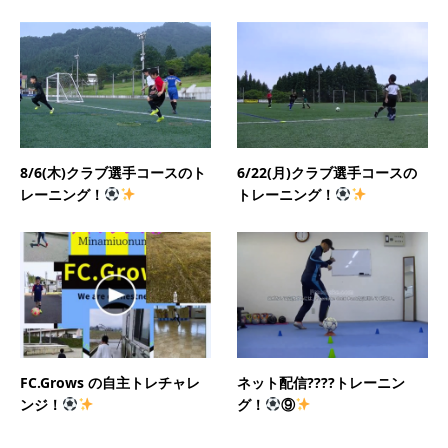
8/6(木)クラブ選手コースのト
6/22(月)クラブ選手コースの
レーニング！
トレーニング！
FC.Grows の自主トレチャレ
ネット配信????トレーニン
ンジ！
グ！
⑨