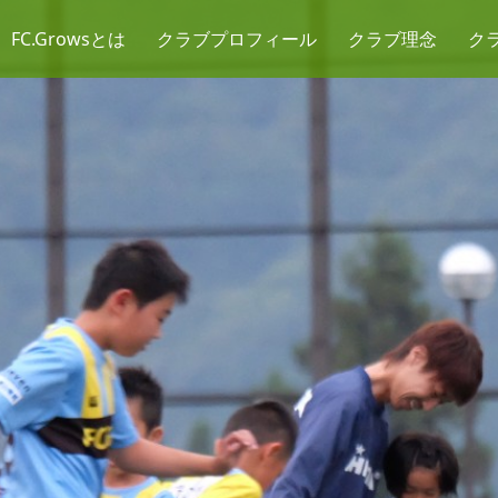
FC.Growsとは
クラブプロフィール
クラブ理念
ク