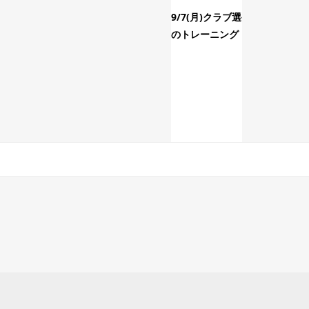
9/7(月)クラブ選手コース
のトレーニング！