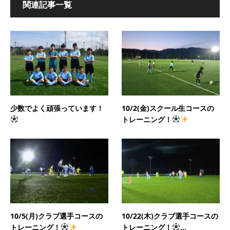
関連記事一覧
少数でよく頑張っています！
10/2(金)スクール生コースの
トレーニング！
10/5(月)クラブ選手コースの
10/22(木)クラブ選手コースの
トレーニング！
トレーニング！
...