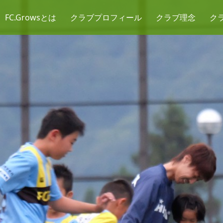
FC.Growsとは
クラブプロフィール
クラブ理念
ク