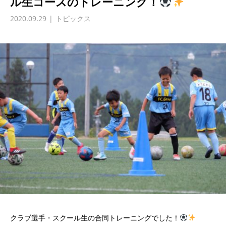
ル生コースのトレーニング！
2020.09.29
トピックス
クラブ選手・スクール生の合同トレーニングでした！