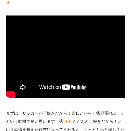
まずは、サッカーが『好きだから！楽しいから！
頑張れる！』
という動機で良い思います！
だんだんと、好きだから！と
いう感情を越えた存在になってくれると、もっともっと楽しくう