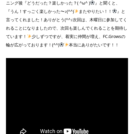
ニング後『どうだった？楽しかった？( ^ω^ )
』と聞くと、
『うん！すっごく楽しかった〜♪(^^)
またやりたい！！
』と
言ってくれました！ありがとう(^^♪次回は、木曜日に参加してく
れることになりましたので、次回も楽しんでくれることを期待し
ています！
少しずつですが、着実に仲間が増え、FC.Growsの
輪が広がっております！(^^)
本当にありがたいです！！