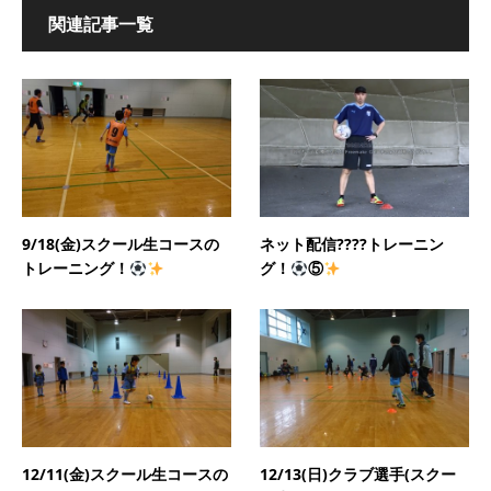
関連記事一覧
9/18(金)スクール生コースの
ネット配信????トレーニン
トレーニング！
グ！
⑤
12/11(金)スクール生コースの
12/13(日)クラブ選手(スクー