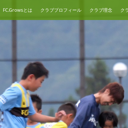
FC.Growsとは
クラブプロフィール
クラブ理念
ク