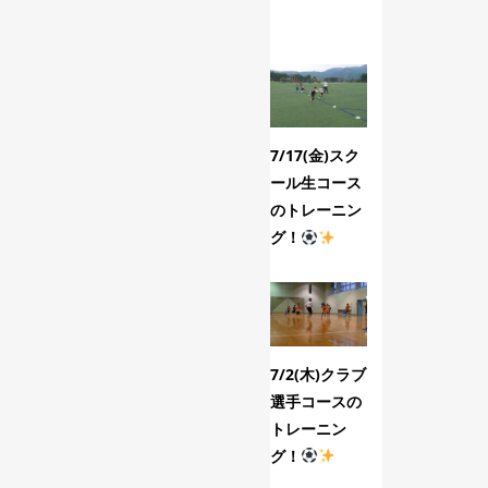
7/17(金)スク
7/3(金)スクー
ール生コース
ル生コースの
のトレーニン
トレーニン
グ！
グ！
7/2(木)クラブ
6/4(木)クラブ
選手コースの
選手コースの
トレーニン
トレーニン
グ！
グ！