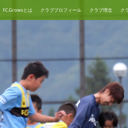
FC.Growsとは
クラブプロフィール
クラブ理念
ク