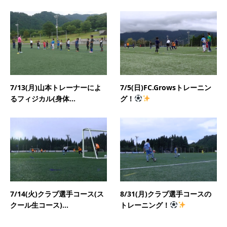
7/13(月)山本トレーナーによ
7/5(日)FC.Growsトレーニン
るフィジカル(身体...
グ！
7/14(火)クラブ選手コース(ス
8/31(月)クラブ選手コースの
クール生コース)...
トレーニング！