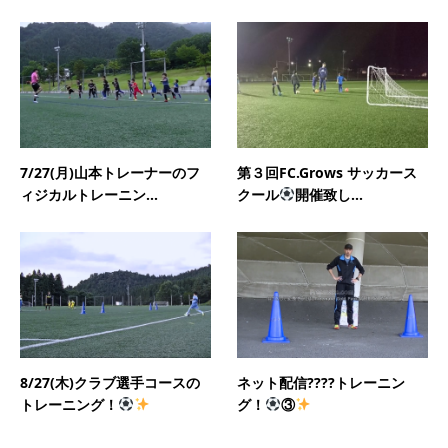
7/27(月)山本トレーナーのフ
第３回FC.Grows サッカース
ィジカルトレーニン...
クール
開催致し...
8/27(木)クラブ選手コースの
ネット配信????トレーニン
トレーニング！
グ！
③