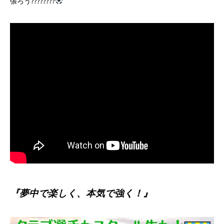
張ろう????????
『夢中で楽しく、本気で強く！』