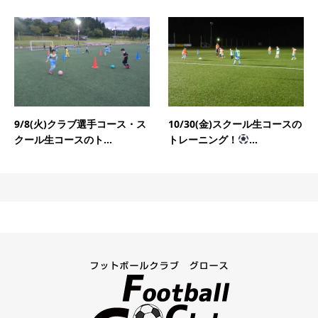
9/8(火)クラブ選手コース・ス
10/30(金)スクール生コースの
クール生コースのト...
トレーニング！
...