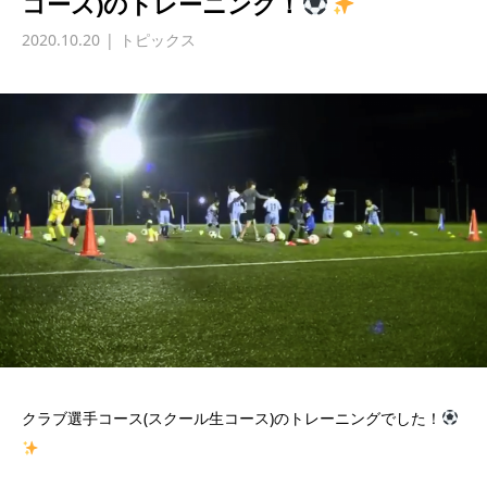
コース)のトレーニング！
2020.10.20
トピックス
クラブ選手コース(スクール生コース)のトレーニングでした！