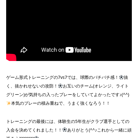
ゲーム形式トレーニングの7vs7では、球際のバチバチ感！
抜
く、抜かれせないの攻防！
お互いのチーム(オレンジ、ライト
グリーン)が気持ちの入ったプレーをしていてよかったです♪(^^)
本気のプレーの積み重ねで、うまく強くなろう！！
トレーニングの最後には、体験生の5年生がクラブ選手としての
入会を決めてくれました！！
ありがとう(^^♪これから一緒に頑