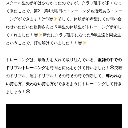
スクール生の参加は少なかったのですが、クラブ選手が多くなっ
て来たことで、第2・第4火曜日のトレーニングも活気あるトレー
ニングができます！(^^)
そして、体験参加希望にてお問い合
わせいただいた親御さんと５年生の体験生がトレーニング参加し
てくれました！
新たにクラブ選手になった5年生達と同級生
ということで、打ち解けていました！！
トレーニングは、最近力を入れて取り組んでいる、
混雑の中での
ドリブルトレーニング
を時間と変化をかけて行いました！
突破
のドリブル、運ぶドリブル！その時その時で判断して、
奪われな
い持ち方、失わない持ち方
ができるようにトレーニングして行き
ましょう！