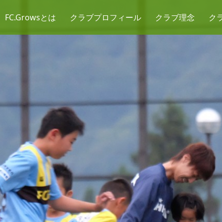
FC.Growsとは
クラブプロフィール
クラブ理念
ク