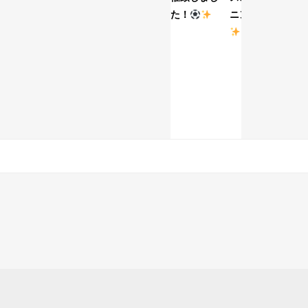
た！
ニング！