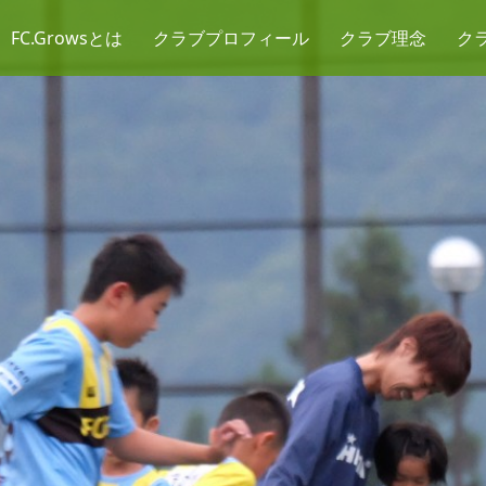
FC.Growsとは
クラブプロフィール
クラブ理念
ク