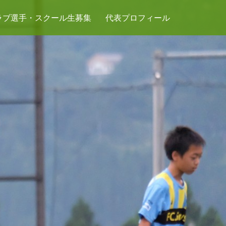
ラブ選手・スクール生募集
代表プロフィール