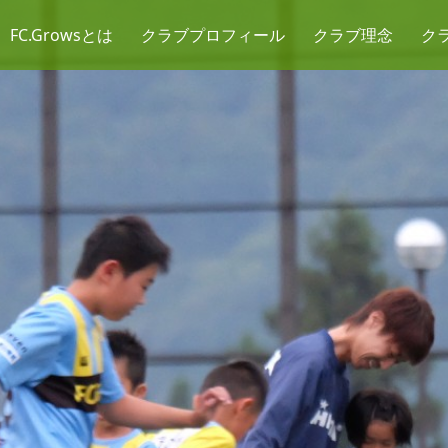
FC.Growsとは
クラブプロフィール
クラブ理念
ク