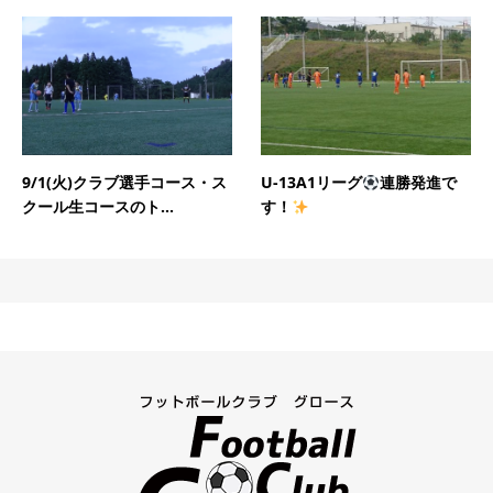
9/1(火)クラブ選手コース・ス
U-13A1リーグ
連勝発進で
クール生コースのト...
す！