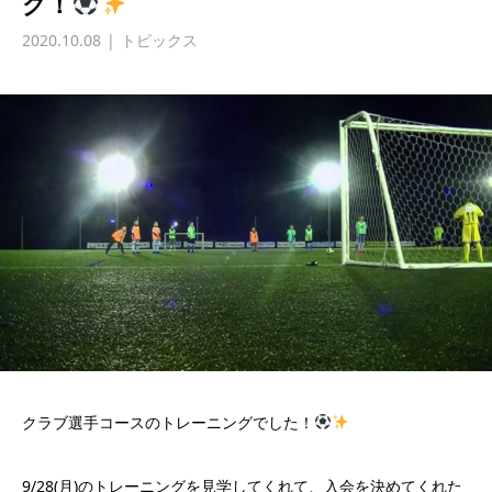
グ！
2020.10.08
トピックス
クラブ選手コースのトレーニングでした！
9/28(月)のトレーニングを見学してくれて、入会を決めてくれた