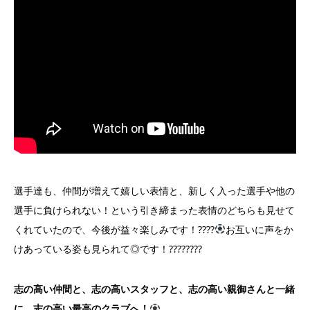
選手達も、仲間が増えて嬉しい表情と、新しく入った選手や他の
選手に負けられない！という引き締まった表情のどちらも見せて
くれていたので、今後が益々楽しみです！????
お互いに声をか
けあっている姿も見られて◎です！????????
志の高い仲間と、志の高いスタッフと、志の高い親御さんと一緒
に、志の高い最高のクラブへ！