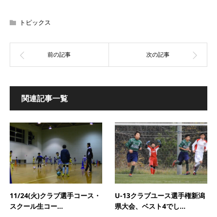
トピックス
関連記事一覧
11/24(火)クラブ選手コース・
U-13クラブユース選手権新潟
スクール生コー...
県大会、ベスト4でし...