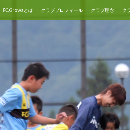
FC.Growsとは
クラブプロフィール
クラブ理念
ク