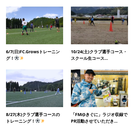
6/7(日)FC.Growsトレーニン
10/24(土)クラブ選手コース・
グ！
スクール生コース...
8/27(木)クラブ選手コースの
「FMゆきぐに」ラジオ収録で
トレーニング！
PR活動させていただき...