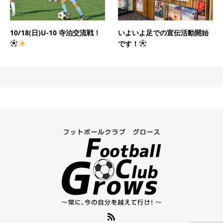
10/18(日)U-10 寺泊交流戦！
いよいよ足での宣伝活動開始
です！