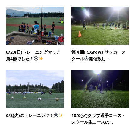
8/23(日)トレーニングマッチ
第４回FC.Grows サッカース
第4節でした！
クール
開催致し...
6/2(火)のトレーニング！
10/6(火)クラブ選手コース・
スクール生コースの...