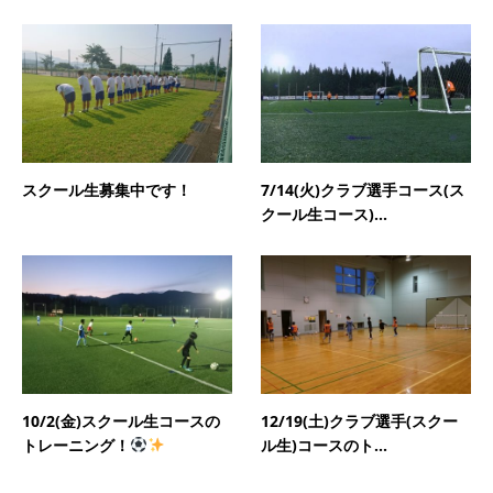
スクール生募集中です！
7/14(火)クラブ選手コース(ス
クール生コース)...
10/2(金)スクール生コースの
12/19(土)クラブ選手(スクー
トレーニング！
ル生)コースのト...