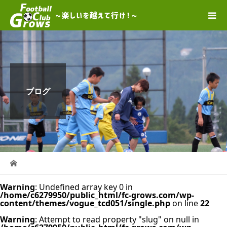
ブログ
Warning
: Undefined array key 0 in
/home/c6279950/public_html/fc-grows.com/wp-
content/themes/vogue_tcd051/single.php
on line
22
Warning
: Attempt to read property "slug" on null in