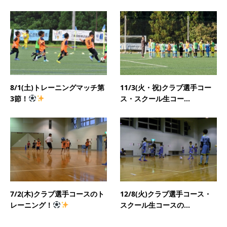
8/1(土)トレーニングマッチ第
11/3(火・祝)クラブ選手コー
3節！
ス・スクール生コー...
7/2(木)クラブ選手コースのト
12/8(火)クラブ選手コース・
レーニング！
スクール生コースの...