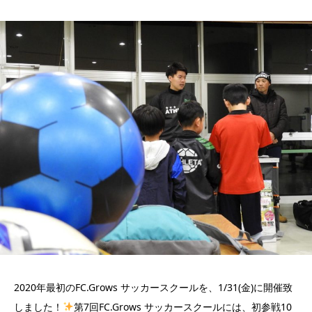
2020年最初のFC.Grows サッカースクールを、1/31(金)に開催致
しました！
第7回FC.Grows サッカースクールには、初参戦10