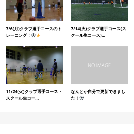
7/6(月)クラブ選手コースのト
7/14(火)クラブ選手コース(ス
レーニング！
クール生コース)...
11/24(火)クラブ選手コース・
なんとか自分で更新できまし
スクール生コー...
た！