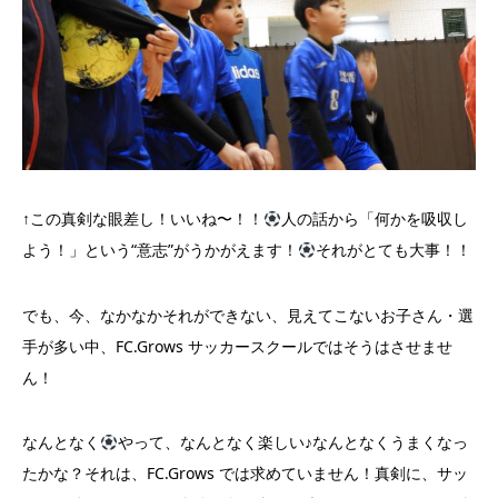
↑この真剣な眼差し！いいね〜！！
人の話から「何かを吸収し
よう！」という“意志”がうかがえます！
それがとても大事！！
でも、今、なかなかそれができない、見えてこないお子さん・選
手が多い中、FC.Grows サッカースクールではそうはさせませ
ん！
なんとなく
やって、なんとなく楽しい♪なんとなくうまくなっ
たかな？それは、FC.Grows では求めていません！真剣に、サッ