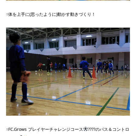
↑体を上手に(思ったように)動かす動きづくり！
↑FC.Grows プレイヤーチャレンジコース
????のパス＆コントロ