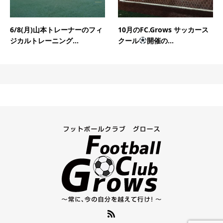
6/8(月)山本トレーナーのフィ
10月のFC.Grows サッカース
ジカルトレーニング...
クール
開催の...