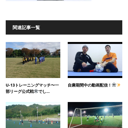
関連記事一覧
U-13トレーニングマッチ〜一
自粛期間中の動画配信！
部リーグ公式戦
でし...