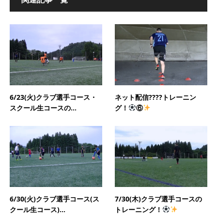
6/23(火)クラブ選手コース・
ネット配信????トレーニン
スクール生コースの...
グ！
⑥
6/30(火)クラブ選手コース(ス
7/30(木)クラブ選手コースの
クール生コース)...
トレーニング！