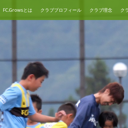
FC.Growsとは
クラブプロフィール
クラブ理念
ク