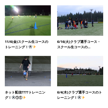
11/6(金)スクール生コースの
6/16(火)クラブ選手コース・
トレーニング！
スクール生コースの...
ネット配信????トレーニン
6/4(木)クラブ選手コースのト
グ！
①①
レーニング！