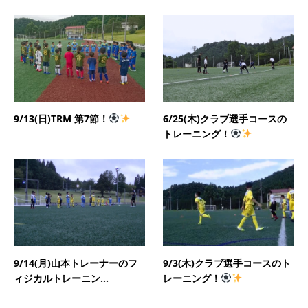
9/13(日)TRM 第7節！
6/25(木)クラブ選手コースの
トレーニング！
9/14(月)山本トレーナーのフ
9/3(木)クラブ選手コースのト
ィジカルトレーニン...
レーニング！