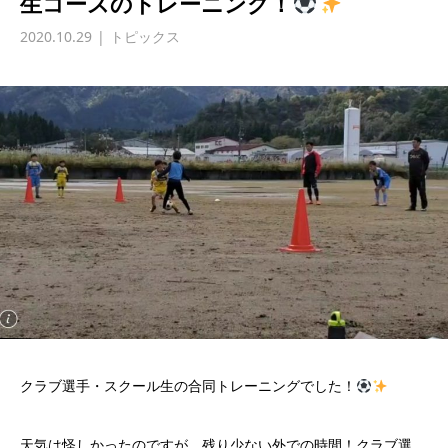
生コースのトレーニング！
2020.10.29
トピックス
クラブ選手・スクール生の合同トレーニングでした！
天気は怪しかったのですが、残り少ない外での時間！クラブ選