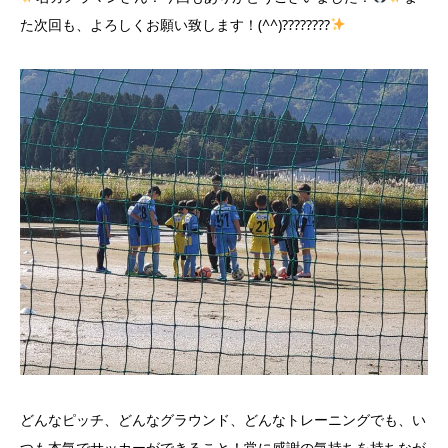
た次回も、よろしくお願い致します！(^^)????????
どんなピッチ、どんなグラウンド、どんなトレーニングでも、い
つも本気でサッカーができること！常に感謝の気持ちを持ちなが