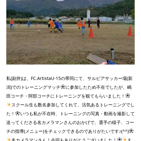
私(副井)は、FC.ArtistaU-15の帯同にて、サルビアサッカー場(新
潟)でのトレーニングマッチ
に参加したため不在でしたが、嶋
田コーチ・阿部コーチにトレーニングを観てもらいました！
スクール生も数名参加してくれて、活気あるトレーニングでし
た！
いつも私が不在時、トレーニングの写真・動画を撮影して
送ってくださる名カメラマンさんのおかげで、選手の様子、コー
チの指導(メニュー)をチェックできるのでありがたいです♪(^^)
名カメラマンさん！今回もありがとうございました！
ま