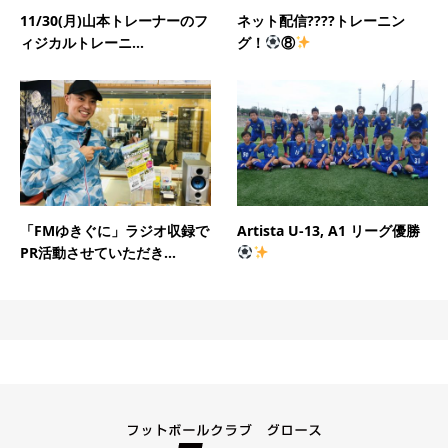
11/30(月)山本トレーナーのフ
ネット配信????トレーニン
ィジカルトレーニ...
グ！
⑧
「FMゆきぐに」ラジオ収録で
Artista U-13, A1 リーグ優勝
PR活動させていただき...