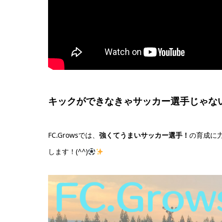
キックができなきゃサッカー選手じゃな
FC.Growsでは、
強くてうまいサッカー選手！
の育成に
します！(^^)