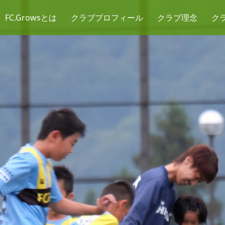
FC.Growsとは
クラブプロフィール
クラブ理念
ク