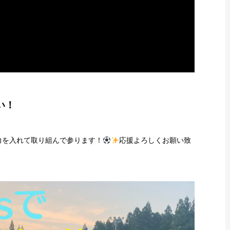
い！
力を入れて取り組んで参ります！
応援よろしくお願い致