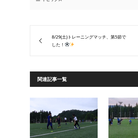
8/29(土)トレーニングマッチ、第5節で
した！
関連記事一覧