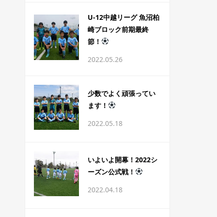
U-12中越リーグ 魚沼柏
崎ブロック前期最終
節！
2022.05.26
少数でよく頑張ってい
ます！
2022.05.18
いよいよ開幕！2022シ
ーズン公式戦！
2022.04.18