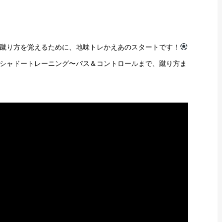
蹴り方を覚えるために、地味トレかえあのスタートです！
シャドートレーニング〜パス＆コントロールまで、蹴り方ま