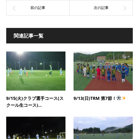
関連記事一覧
9/15(火)クラブ選手コース(ス
9/13(日)TRM 第7節！
クール生コース)...