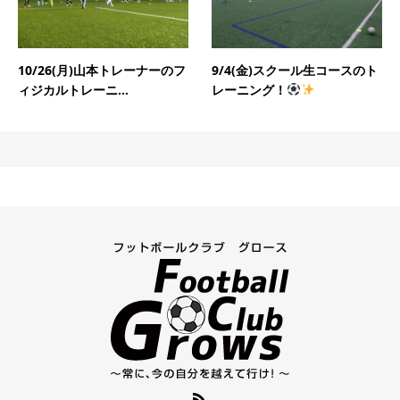
10/26(月)山本トレーナーのフ
9/4(金)スクール生コースのト
ィジカルトレーニ...
レーニング！