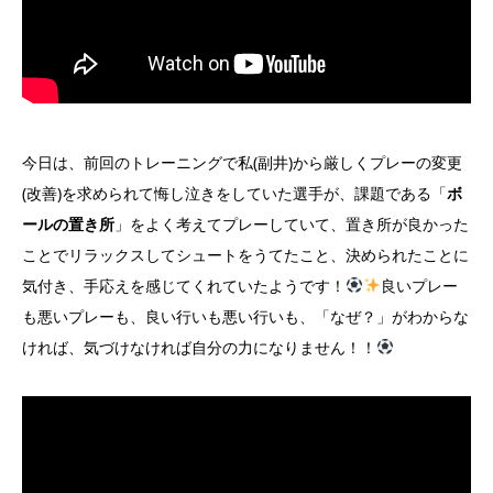
今日は、前回のトレーニングで私(副井)から厳しくプレーの変更
(改善)を求められて悔し泣きをしていた選手が、課題である「
ボ
ールの置き所
」をよく考えてプレーしていて、置き所が良かった
ことでリラックスしてシュートをうてたこと、決められたことに
気付き、手応えを感じてくれていたようです！
良いプレー
も悪いプレーも、良い行いも悪い行いも、「なぜ？」がわからな
ければ、気づけなければ自分の力になりません！！